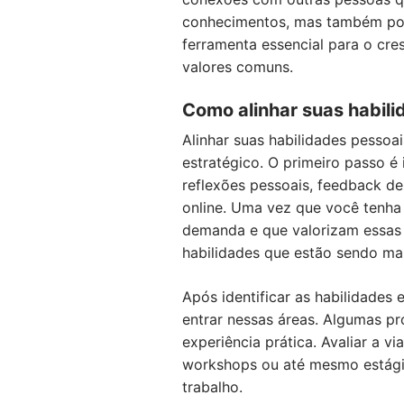
conhecimentos, mas também pode
ferramenta essencial para o cre
valores comuns.
Como alinhar suas habili
Alinhar suas habilidades pessoa
estratégico. O primeiro passo é i
reflexões pessoais, feedback de
online. Uma vez que você tenha 
demanda e que valorizam essas 
habilidades que estão sendo ma
Após identificar as habilidades
entrar nessas áreas. Algumas p
experiência prática. Avaliar a vi
workshops ou até mesmo estági
trabalho.