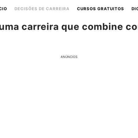
CIO
DECISÕES DE CARREIRA
CURSOS GRATUITOS
DI
uma carreira que combine co
ANÚNCIOS