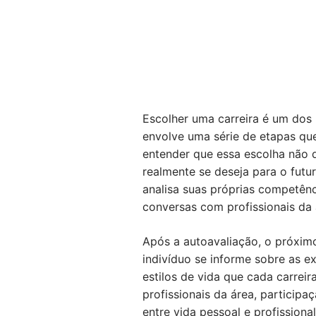
Escolher uma carreira é um dos
envolve uma série de etapas que 
entender que essa escolha não 
realmente se deseja para o futu
analisa suas próprias competênc
conversas com profissionais da 
Após a autoavaliação, o próximo
indivíduo se informe sobre as e
estilos de vida que cada carreir
profissionais da área, particip
entre vida pessoal e profissiona