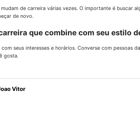
 mudam de carreira várias vezes. O importante é buscar a
meçar de novo.
arreira que combine com seu estilo d
 com seus interesses e horários. Converse com pessoas da
ê gosta.
Joao Vitor