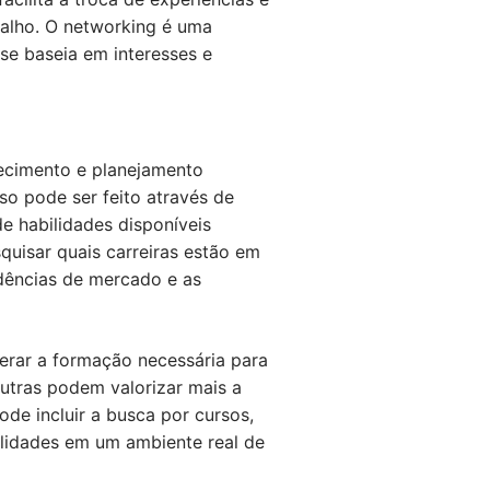
balho. O networking é uma
se baseia em interesses e
hecimento e planejamento
sso pode ser feito através de
e habilidades disponíveis
quisar quais carreiras estão em
ndências de mercado e as
derar a formação necessária para
utras podem valorizar mais a
pode incluir a busca por cursos,
lidades em um ambiente real de