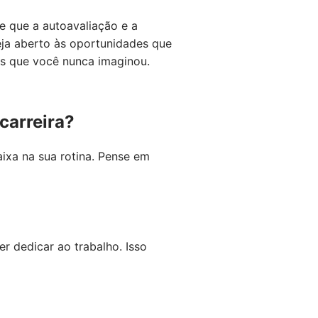
e que a autoavaliação e a
ja aberto às oportunidades que
as que você nunca imaginou.
carreira?
aixa na sua rotina. Pense em
r dedicar ao trabalho. Isso