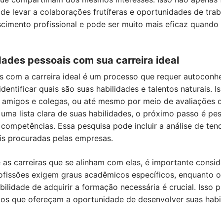
 levar a colaborações frutíferas e oportunidades de tra
scimento profissional e pode ser muito mais eficaz quando 
dades pessoais com sua carreira ideal
is com a carreira ideal é um processo que requer autocon
dentificar quais são suas habilidades e talentos naturais. I
 amigos e colegas, ou até mesmo por meio de avaliações d
uma lista clara de suas habilidades, o próximo passo é pes
competências. Essa pesquisa pode incluir a análise de te
is procuradas pelas empresas.
 e as carreiras que se alinham com elas, é importante consi
rofissões exigem graus acadêmicos específicos, enquanto o
abilidade de adquirir a formação necessária é crucial. Isso 
os que ofereçam a oportunidade de desenvolver suas habi