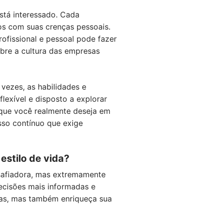
stá interessado. Cada
dos com suas crenças pessoais.
rofissional e pessoal pode fazer
bre a cultura das empresas
vezes, as habilidades e
lexível e disposto a explorar
que você realmente deseja em
esso contínuo que exige
stilo de vida?
esafiadora, mas extremamente
decisões mais informadas e
iras, mas também enriqueça sua