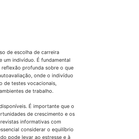
o de escolha de carreira
de um indivíduo. É fundamental
 reflexão profunda sobre o que
autoavaliação, onde o indivíduo
o de testes vocacionais,
ambientes de trabalho.
disponíveis. É importante que o
ortunidades de crescimento e os
trevistas informativas com
sencial considerar o equilíbrio
jado pode levar ao estresse e à