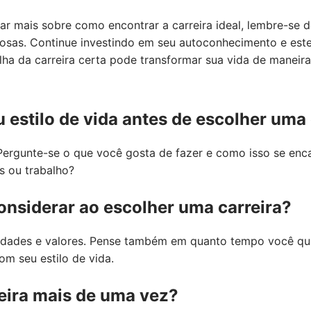
ar mais sobre como encontrar a carreira ideal, lembre-se d
osas. Continue investindo em seu autoconhecimento e este
ha da carreira certa pode transformar sua vida de maneir
 estilo de vida antes de escolher uma 
. Pergunte-se o que você gosta de fazer e como isso se enc
es ou trabalho?
onsiderar ao escolher uma carreira?
lidades e valores. Pense também em quanto tempo você que
om seu estilo de vida.
eira mais de uma vez?