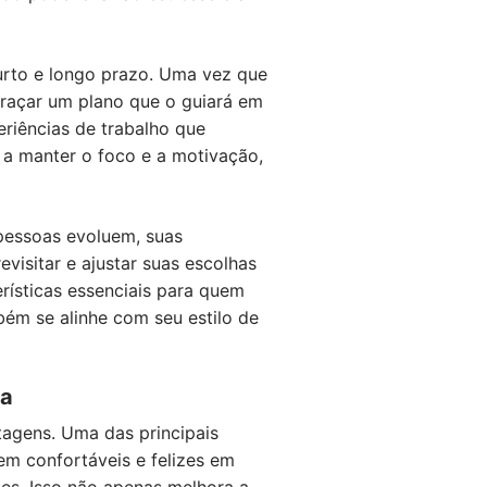
urto e longo prazo. Uma vez que
 traçar um plano que o guiará em
eriências de trabalho que
a a manter o foco e a motivação,
 pessoas evoluem, suas
visitar e ajustar suas escolhas
erísticas essenciais para quem
ém se alinhe com seu estilo de
da
tagens. Uma das principais
em confortáveis e felizes em