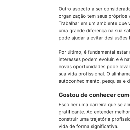
Outro aspecto a ser considerado
organização tem seus próprios v
Trabalhar em um ambiente que val
uma grande diferença na sua sa
pode ajudar a evitar desilusões 
Por último, é fundamental estar
interesses podem evoluir, e é na
novas oportunidades pode levar
sua vida profissional. O alinham
autoconhecimento, pesquisa e d
Gostou de conhecer como
Escolher uma carreira que se al
gratificante. Ao entender melho
construir uma trajetória profis
vida de forma significativa.