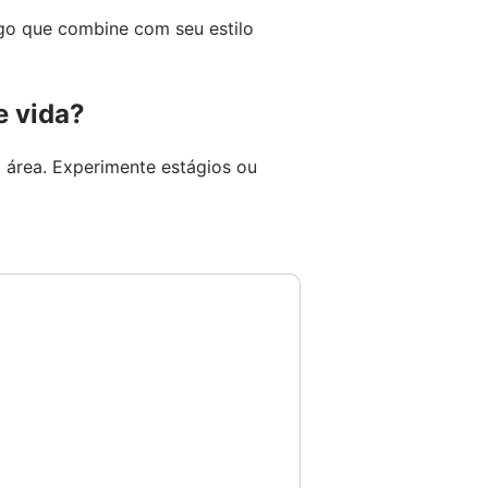
lgo que combine com seu estilo
e vida?
 área. Experimente estágios ou