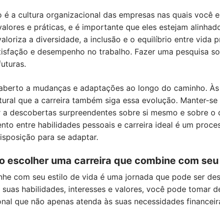
 é a cultura organizacional das empresas nas quais você e
alores e práticas, e é importante que eles estejam alinha
oriza a diversidade, a inclusão e o equilíbrio entre vida p
tisfação e desempenho no trabalho. Fazer uma pesquisa so
futuras.
 aberto a mudanças e adaptações ao longo do caminho. Às 
tural que a carreira também siga essa evolução. Manter-se f
 a descobertas surpreendentes sobre si mesmo e sobre o 
ento entre habilidades pessoais e carreira ideal é um proc
isposição para se adaptar.
 escolher uma carreira que combine com seu e
inhe com seu estilo de vida é uma jornada que pode ser d
r suas habilidades, interesses e valores, você pode tomar 
sional que não apenas atenda às suas necessidades finance