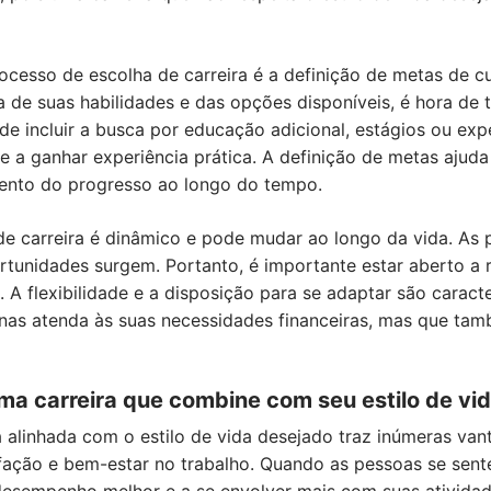
ocesso de escolha de carreira é a definição de metas de c
ra de suas habilidades e das opções disponíveis, é hora de
ode incluir a busca por educação adicional, estágios ou exp
 e a ganhar experiência prática. A definição de metas ajud
ento do progresso ao longo do tempo.
de carreira é dinâmico e pode mudar ao longo da vida. As
unidades surgem. Portanto, é importante estar aberto a re
 A flexibilidade e a disposição para se adaptar são caract
nas atenda às suas necessidades financeiras, mas que tamb
a carreira que combine com seu estilo de vi
a alinhada com o estilo de vida desejado traz inúmeras van
fação e bem-estar no trabalho. Quando as pessoas se sent