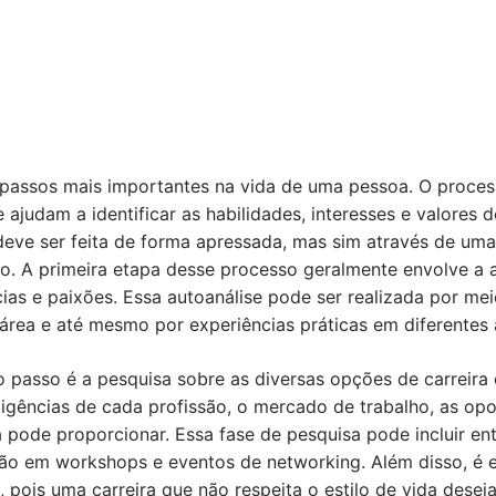
 passos mais importantes na vida de uma pessoa. O process
ajudam a identificar as habilidades, interesses e valores 
deve ser feita de forma apressada, mas sim através de uma
ro. A primeira etapa desse processo geralmente envolve a 
ias e paixões. Essa autoanálise pode ser realizada por mei
área e até mesmo por experiências práticas em diferentes 
 passo é a pesquisa sobre as diversas opções de carreira 
xigências de cada profissão, o mercado de trabalho, as op
a pode proporcionar. Essa fase de pesquisa pode incluir en
ação em workshops e eventos de networking. Além disso, é es
l, pois uma carreira que não respeita o estilo de vida dese