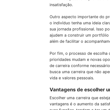
insatisfação.
Outro aspecto importante do pr
o indivíduo tenha uma ideia cla
sua jornada profissional. Isso p
ajudem a construir um portfólio
além de facilitar o acompanham
Por fim, o processo de escolha 
prioridades mudam e novas oport
de carreira conforme necessário.
busca uma carreira que não ape
vida e valores pessoais.
Vantagens de escolher um
Escolher uma carreira que estej
vantagens é o aumento da satis