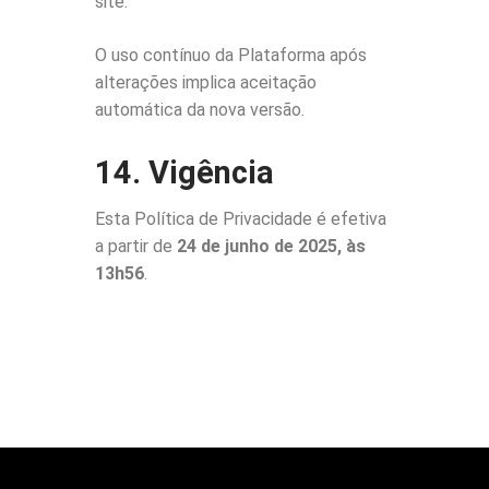
site.
O uso contínuo da Plataforma após
alterações implica aceitação
automática da nova versão.
14. Vigência
Esta Política de Privacidade é efetiva
a partir de
24 de junho de 2025, às
13h56
.