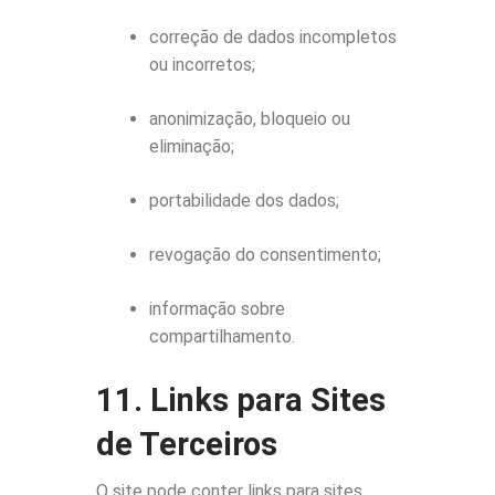
correção de dados incompletos
ou incorretos;
anonimização, bloqueio ou
eliminação;
portabilidade dos dados;
revogação do consentimento;
informação sobre
compartilhamento.
11. Links para Sites
de Terceiros
O site pode conter links para sites